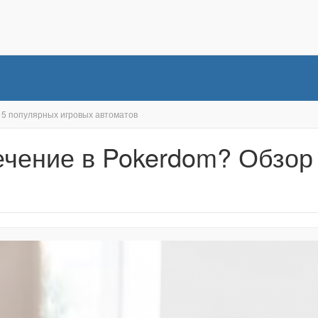
 5 популярных игровых автоматов
ечение в Pokerdom? Обзор