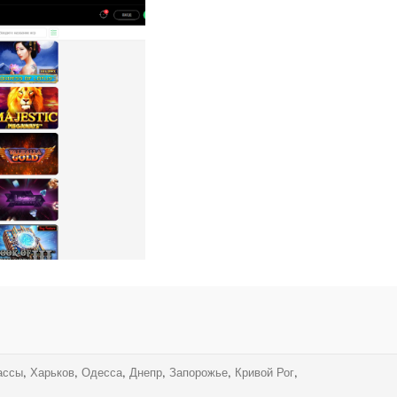
ассы
,
Харьков
,
Одесса
,
Днепр
,
Запорожье
,
Кривой Рог
,