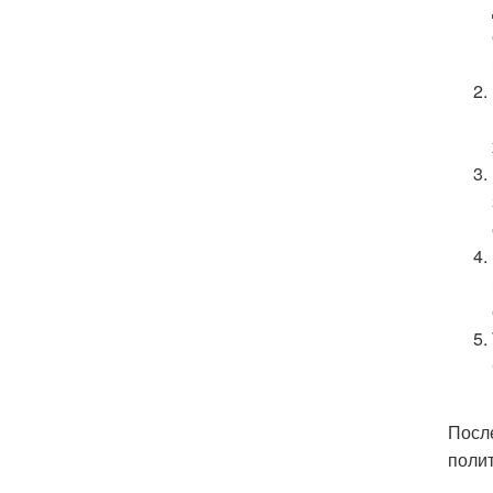
После
поли