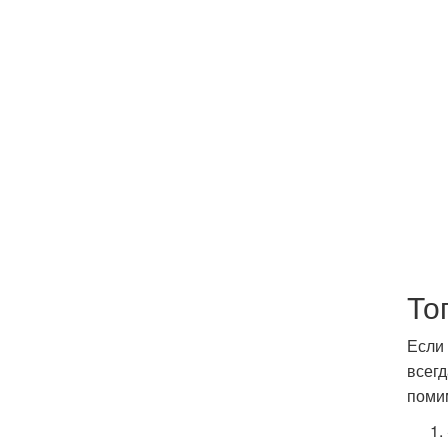
То
Если 
всегд
помим