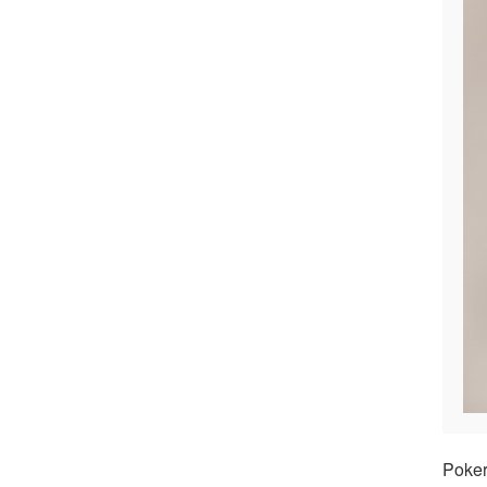
Poker