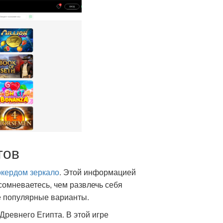
тов
кердом зеркало
. Этой информацией
 сомневаетесь, чем развлечь себя
е популярные варианты.
Древнего Египта. В этой игре