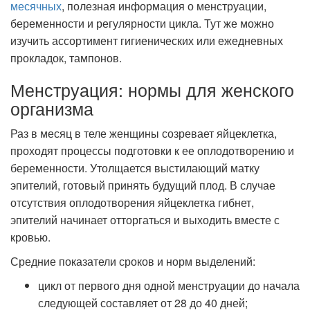
месячных
, полезная информация о менструации,
беременности и регулярности цикла. Тут же можно
изучить ассортимент гигиенических или ежедневных
прокладок, тампонов.
Менструация: нормы для женского
организма
Раз в месяц в теле женщины созревает яйцеклетка,
проходят процессы подготовки к ее оплодотворению и
беременности. Утолщается выстилающий матку
эпителий, готовый принять будущий плод. В случае
отсутствия оплодотворения яйцеклетка гибнет,
эпителий начинает отторгаться и выходить вместе с
кровью.
Средние показатели сроков и норм выделений:
цикл от первого дня одной менструации до начала
следующей составляет от 28 до 40 дней;