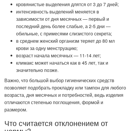
кровянистые выделения длятся от 3 до 7 дней;
интенсивность выделений меняется в
зависимости от дня месячных — первый и
последний день более слабые, а 2-5 дни —
обильные, с примесями слизистого секрета;
в среднем женский организм теряет до 80 мл
крови за одну менструацию;
возраст начала месячных — 11-14 лет;
климакс может начаться как в 45 лет, так и
значительно позже.
Важно, что большой выбор гигиенических средств
позволяет подобрать прокладку или тампон для любого
возраста, дня месячных и потребностей, ведь изделия
отличаются степенью поглощения, формой и
размером.
Что считается отклонением от
нормы?