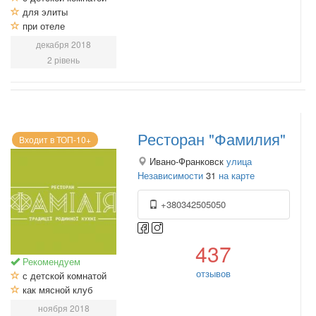
для элиты
при отеле
декабря 2018
2 рівень
Ресторан "Фамилия"
Входит в ТОП-10+
Ивано-Франковск
улица
Независимости
31
на карте
+380342505050
437
Рекомендуем
отзывов
с детской комнатой
как мясной клуб
ноября 2018