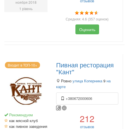
отзывов
ноября 2018
1 рівень
Средняя:
4.6
(
357
оценок)
Оценить
Пивная ресторация
Входит в ТОП-10+
"Кант"
Ровно
улица Коперника
9
на
карте
+380672000606
Рекомендуем
212
как мясной клуб
как пивное заведения
отзывов