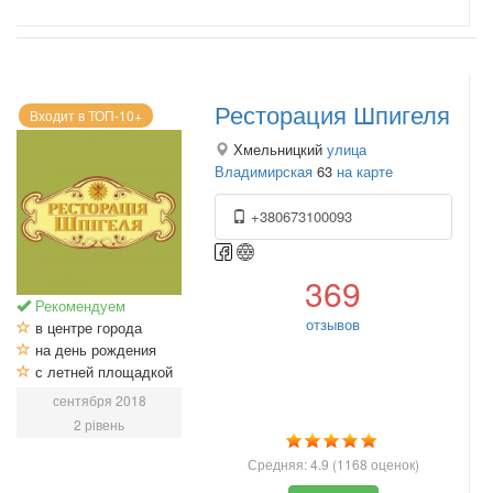
Ресторация Шпигеля
Входит в ТОП-10+
Хмельницкий
улица
Владимирская
63
на карте
+380673100093
369
Рекомендуем
отзывов
в центре города
на день рождения
с летней площадкой
сентября 2018
2 рівень
Средняя:
4.9
(
1168
оценок)