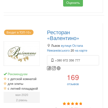
Оценить
Ресторан
Входит в ТОП-10+
«Валентино»
Львов
вулиця Остапа
Нижанківського
20
на карте
+380 972 356 777
Рекомендуем
169
с детской комнатой
для элиты
отзывов
с летней площадкой
мая 2020
2 рівень