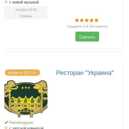
с живой музыкой
ноября 2018
2 рівень
Средняя:
4.8
(
54
оценок)
Оценить
Ресторан "Украина"
Входит в ТОП-10+
Рекомендуем
с детской комнатой