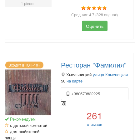
1 рівень
Средняя:
4.7
(
828
оценок)
Оценить
Ресторан "Фамилия"
Входит в ТОП-10+
Хмельницкий
улица Каменецкая
50
на карте
+380673822225
261
Рекомендуем
отзывов
с детской комнатой
для любителей
пиццы