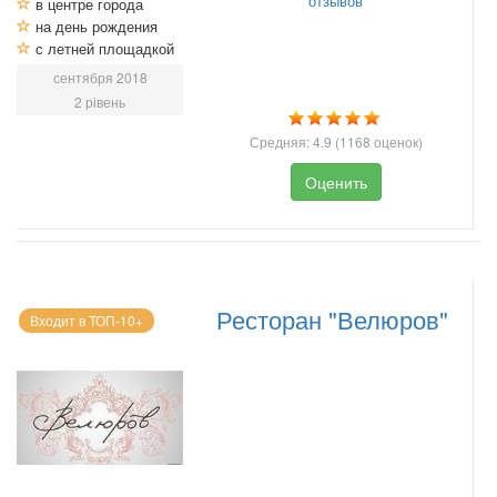
отзывов
в центре города
на день рождения
с летней площадкой
сентября 2018
2 рівень
Средняя:
4.9
(
1168
оценок)
Оценить
Ресторан "Велюров"
Входит в ТОП-10+