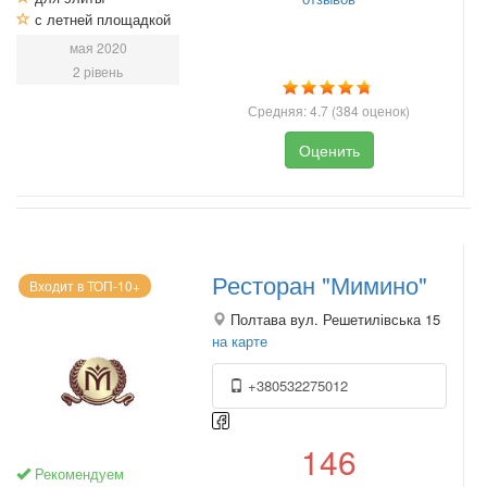
с летней площадкой
мая 2020
2 рівень
Средняя:
4.7
(
384
оценок)
Оценить
Ресторан "Мимино"
Входит в ТОП-10+
Полтава вул. Решетилівська 15
на карте
+380532275012
146
Рекомендуем