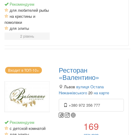
Рекомендуем
для любителей рыбы
на крестины и
помолвки
для элиты
2 рівень
Ресторан
Входит в ТОП-10+
«Валентино»
Львов
вулиця Остапа
Нижанківського
20
на карте
+380 972 356 777
Рекомендуем
169
с детской комнатой
для элиты
отзывов