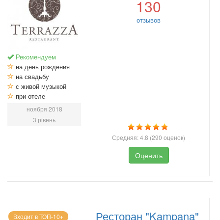
130
отзывов
Рекомендуем
на день рождения
на свадьбу
с живой музыкой
при отеле
ноября 2018
3 рівень
Средняя:
4.8
(
290
оценок)
Оценить
Ресторан "Kampana"
Входит в ТОП-10+