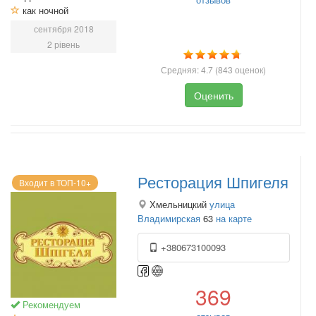
как ночной
сентября 2018
2 рівень
Средняя:
4.7
(
843
оценок)
Оценить
Ресторация Шпигеля
Входит в ТОП-10+
Хмельницкий
улица
Владимирская
63
на карте
+380673100093
369
Рекомендуем