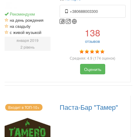
+380688003300
Рекомендуем
на день рождения
на свадьбу
138
с живой музыкой
января 2019
отзывов
2 рівень
Средняя:
4.9
(
174
оценок)
Оценить
Паста-Бар "Тамер"
Входит в ТОП-10+