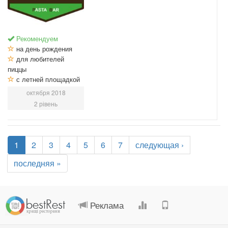
Рекомендуем
на день рождения
для любителей
пиццы
с летней площадкой
октября 2018
2 рівень
1
2
3
4
5
6
7
следующая ›
последняя »
.
.
.
.
Реклама