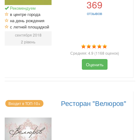
369
Рекомендуем
отзывов
в центре города
на день рождения
с летней площадкой
сентября 2018
2 рівень
Средняя:
4.9
(
1168
оценок)
Оценить
Ресторан "Велюров"
Входит в ТОП-10+