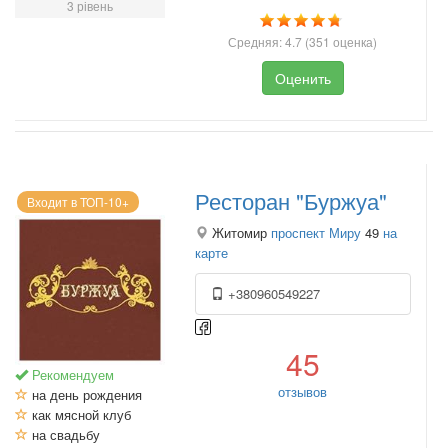
3 рівень
Средняя:
4.7
(
351
оценка)
Оценить
Ресторан "Буржуа"
Входит в ТОП-10+
Житомир
проспект Миру
49
на
карте
+380960549227
45
Рекомендуем
отзывов
на день рождения
как мясной клуб
на свадьбу