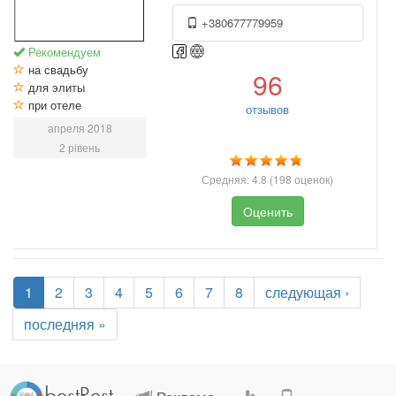
+380677779959
Рекомендуем
на свадьбу
96
для элиты
при отеле
отзывов
апреля 2018
2 рівень
Средняя:
4.8
(
198
оценок)
Оценить
1
2
3
4
5
6
7
8
следующая ›
последняя »
.
.
.
.