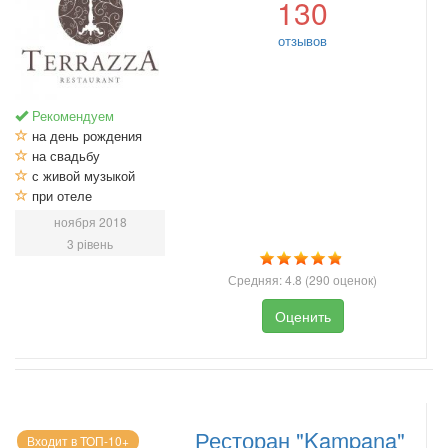
130
отзывов
Рекомендуем
на день рождения
на свадьбу
с живой музыкой
при отеле
ноября 2018
3 рівень
Средняя:
4.8
(
290
оценок)
Оценить
Ресторан "Kampana"
Входит в ТОП-10+