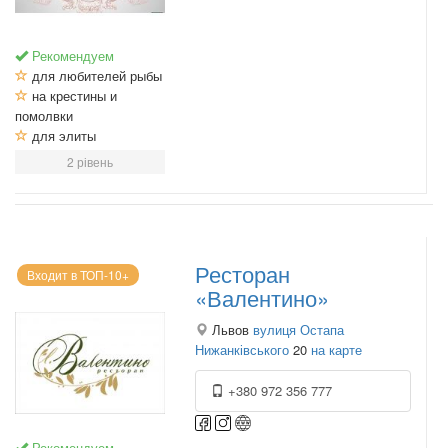
Рекомендуем
для любителей рыбы
на крестины и
помолвки
для элиты
2 рівень
Ресторан
Входит в ТОП-10+
«Валентино»
Львов
вулиця Остапа
Нижанківського
20
на карте
+380 972 356 777
Рекомендуем