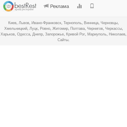
Реклама
Киев
,
Львов
,
Ивано-Франковск
,
Тернополь
,
Винница
,
Черновцы
,
Хмельницкий
,
Луцк
,
Ровно
,
Житомир
,
Полтава
,
Чернигов
,
Черкассы
,
Харьков
,
Одесса
,
Днепр
,
Запорожье
,
Кривой Рог
,
Мариуполь
,
Николаев
,
Сайты
.