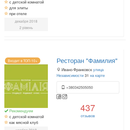
с детской комнатой
для элиты
при отеле
декабря 2018
2 рівень
Ресторан "Фамилия"
Входит в ТОП-10+
Ивано-Франковск
улица
Независимости
31
на карте
+380342505050
437
Рекомендуем
отзывов
с детской комнатой
как мясной клуб
ноября 2018