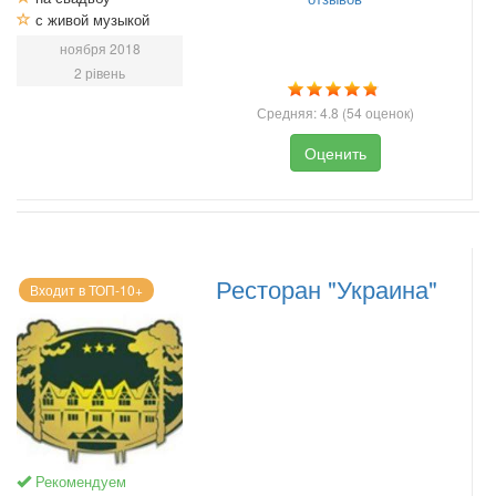
с живой музыкой
ноября 2018
2 рівень
Средняя:
4.8
(
54
оценок)
Оценить
Ресторан "Украина"
Входит в ТОП-10+
Рекомендуем