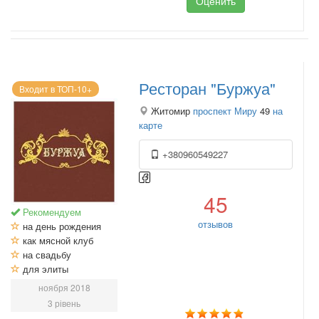
Оценить
Ресторан "Буржуа"
Входит в ТОП-10+
Житомир
проспект Миру
49
на
карте
+380960549227
45
Рекомендуем
отзывов
на день рождения
как мясной клуб
на свадьбу
для элиты
ноября 2018
3 рівень