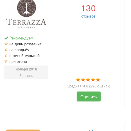
130
отзывов
Рекомендуем
на день рождения
на свадьбу
с живой музыкой
при отеле
ноября 2018
3 рівень
Средняя:
4.8
(
290
оценок)
Оценить