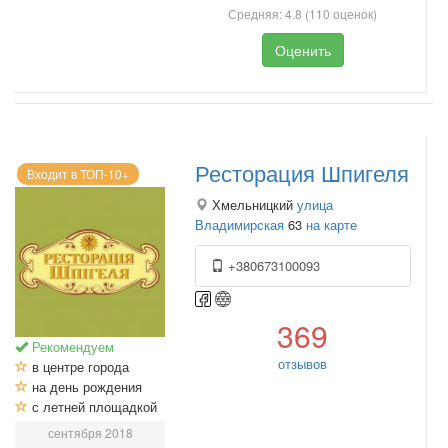
Средняя:
4.8
(
110
оценок)
Оценить
Ресторация Шпигеля
Входит в ТОП-10+
Хмельницкий
улица
Владимирская
63
на карте
+380673100093
369
Рекомендуем
отзывов
в центре города
на день рождения
с летней площадкой
сентября 2018