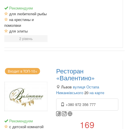
Рекомендуем
для любителей рыбы
на крестины и
помолвки
для элиты
2 рівень
Ресторан
Входит в ТОП-10+
«Валентино»
Львов
вулиця Остапа
Нижанківського
20
на карте
+380 972 356 777
Рекомендуем
169
с детской комнатой