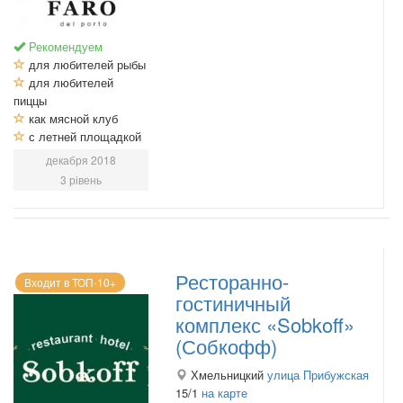
Рекомендуем
для любителей рыбы
для любителей
пиццы
как мясной клуб
с летней площадкой
декабря 2018
3 рівень
Ресторанно-
Входит в ТОП-10+
гостиничный
комплекс «Sobkoff»
(Собкофф)
Хмельницкий
улица Прибужская
15/1
на карте