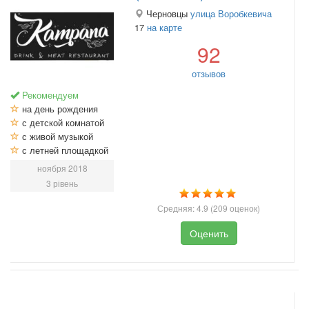
Черновцы
улица Воробкевича
17
на карте
92
отзывов
Рекомендуем
на день рождения
с детской комнатой
с живой музыкой
с летней площадкой
ноября 2018
3 рівень
Средняя:
4.9
(
209
оценок)
Оценить