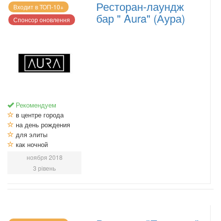
Ресторан-лаундж
Входит в ТОП-10+
бар " Aura" (Аура)
Спонсор оновлення
Рекомендуем
в центре города
на день рождения
для элиты
как ночной
ноября 2018
3 рівень