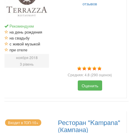
отзывов
Рекомендуем
на день рождения
на свадьбу
с живой музыкой
при отеле
ноября 2018
3 рівень
Средняя:
4.8
(
290
оценок)
Оценить
Ресторан "Kampana"
Входит в ТОП-10+
(Кампана)