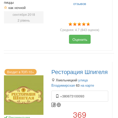
пиццы
отзывов
как ночной
сентября 2018
2 рівень
Средняя:
4.7
(
843
оценок)
Оценить
Ресторация Шпигеля
Входит в ТОП-10+
Хмельницкий
улица
Владимирская
63
на карте
+380673100093
369
Рекомендуем