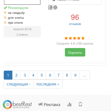
Рекомендуем
на свадьбу
96
для элиты
при отеле
отзывов
апреля 2018
2 рівень
Средняя:
4.8
(
198
оценок)
Оценить
1
2
3
4
5
6
7
8
9
…
следующая ›
последняя »
.
.
.
.
Реклама