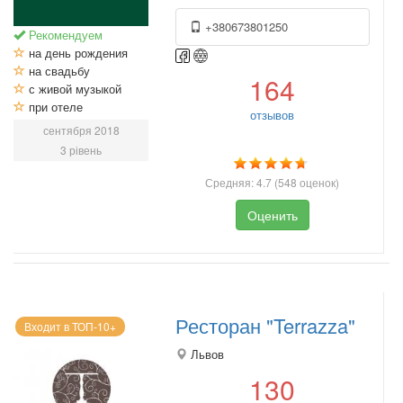
+380673801250
Рекомендуем
на день рождения
на свадьбу
164
с живой музыкой
при отеле
отзывов
сентября 2018
3 рівень
Средняя:
4.7
(
548
оценок)
Оценить
Ресторан "Terrazza"
Входит в ТОП-10+
Львов
130