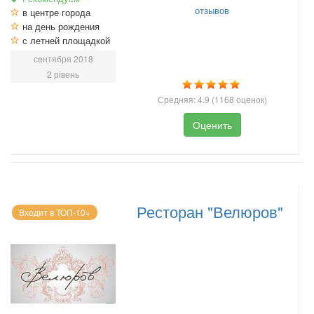
отзывов
в центре города
на день рождения
с летней площадкой
сентября 2018
2 рівень
Средняя:
4.9
(
1168
оценок)
Оценить
Ресторан "Велюров"
Входит в ТОП-10+