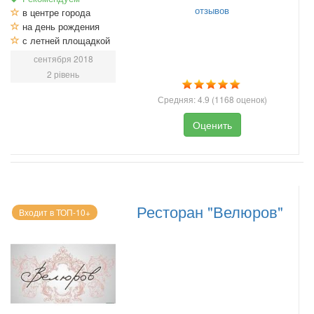
отзывов
в центре города
на день рождения
с летней площадкой
сентября 2018
2 рівень
Средняя:
4.9
(
1168
оценок)
Оценить
Ресторан "Велюров"
Входит в ТОП-10+