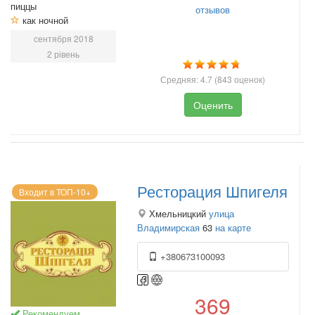
пиццы
отзывов
как ночной
сентября 2018
2 рівень
Средняя:
4.7
(
843
оценок)
Оценить
Ресторация Шпигеля
Входит в ТОП-10+
Хмельницкий
улица
Владимирская
63
на карте
+380673100093
369
Рекомендуем