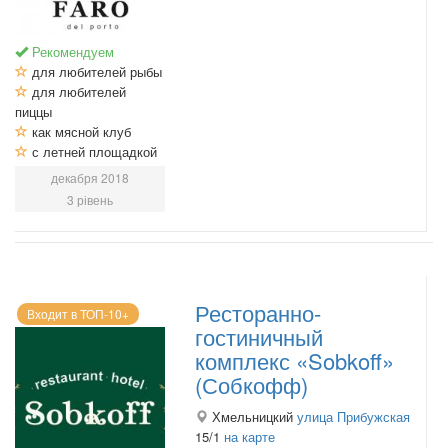
Рекомендуем
для любителей рыбы
для любителей
пиццы
как мясной клуб
с летней площадкой
декабря 2018
3 рівень
Ресторанно-
Входит в ТОП-10+
гостиничный
комплекс «Sobkoff»
(Собкофф)
Хмельницкий
улица Прибужская
15/1
на карте