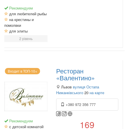
Рекомендуем
для любителей рыбы
на крестины и
помолвки
для элиты
2 рівень
Ресторан
Входит в ТОП-10+
«Валентино»
Львов
вулиця Остапа
Нижанківського
20
на карте
+380 972 356 777
Рекомендуем
169
с детской комнатой