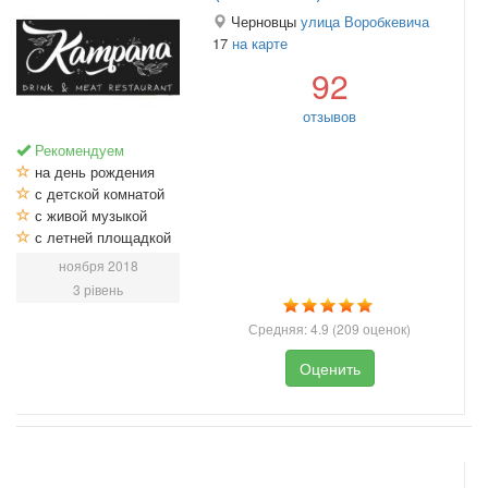
Черновцы
улица Воробкевича
17
на карте
92
отзывов
Рекомендуем
на день рождения
с детской комнатой
с живой музыкой
с летней площадкой
ноября 2018
3 рівень
Средняя:
4.9
(
209
оценок)
Оценить