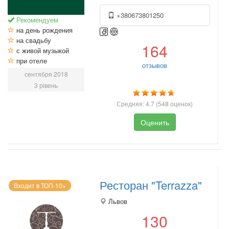
+380673801250
Рекомендуем
на день рождения
на свадьбу
164
с живой музыкой
при отеле
отзывов
сентября 2018
3 рівень
Средняя:
4.7
(
548
оценок)
Оценить
Ресторан "Terrazza"
Входит в ТОП-10+
Львов
130