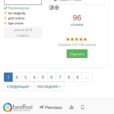
Рекомендуем
на свадьбу
96
для элиты
при отеле
отзывов
апреля 2018
2 рівень
Средняя:
4.8
(
198
оценок)
Оценить
1
2
3
4
5
6
7
8
9
…
следующая ›
последняя »
.
.
.
.
Реклама