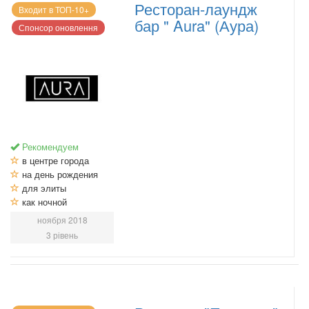
Ресторан-лаундж
Входит в ТОП-10+
бар " Aura" (Аура)
Спонсор оновлення
Рекомендуем
в центре города
на день рождения
для элиты
как ночной
ноября 2018
3 рівень