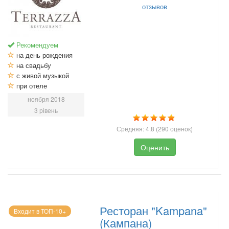
отзывов
Рекомендуем
на день рождения
на свадьбу
с живой музыкой
при отеле
ноября 2018
3 рівень
Средняя:
4.8
(
290
оценок)
Оценить
Ресторан "Kampana"
Входит в ТОП-10+
(Кампана)