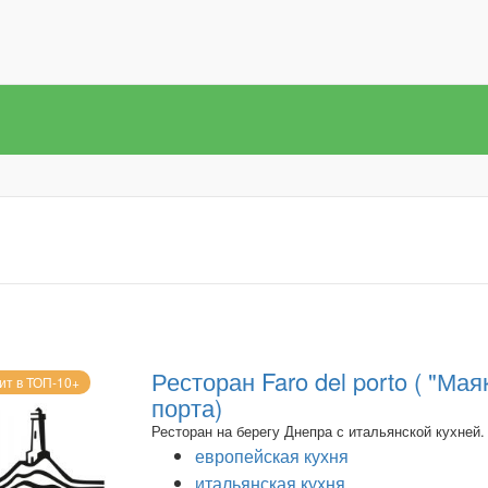
Ресторан Faro del porto ( "Мая
ит в ТОП-10+
порта)
Ресторан на берегу Днепра с итальянской кухней.
европейская кухня
итальянская кухня