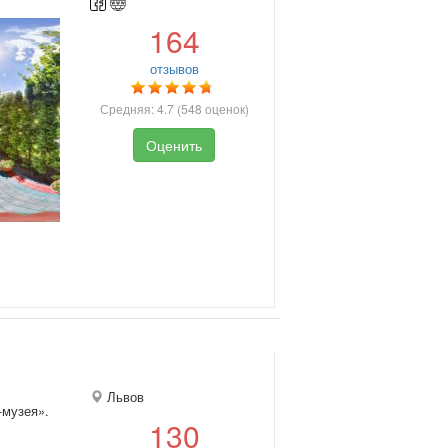
164
отзывов
Средняя:
4.7
(
548
оценок)
Оценить
Львов
-музея».
130