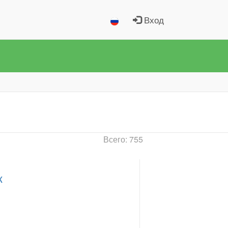
Вход
Всего: 755
к