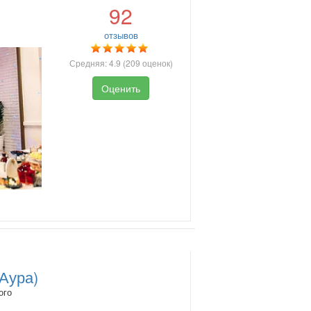
92
отзывов
Средняя:
4.9
(
209
оценок)
Оценить
(Аура)
ого