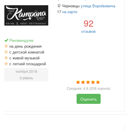
Черновцы
улица Воробкевича
17
на карте
92
отзывов
Рекомендуем
на день рождения
с детской комнатой
с живой музыкой
с летней площадкой
ноября 2018
3 рівень
Средняя:
4.9
(
209
оценок)
Оценить