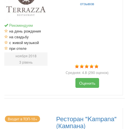
отзывов
Рекомендуем
на день рождения
на свадьбу
с живой музыкой
при отеле
ноября 2018
3 рівень
Средняя:
4.8
(
290
оценок)
Оценить
Ресторан "Kampana"
Входит в ТОП-10+
(Кампана)