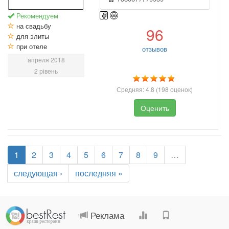
Рекомендуем
на свадьбу
96
для элиты
при отеле
отзывов
апреля 2018
2 рівень
Средняя:
4.8
(
198
оценок)
Оценить
1
2
3
4
5
6
7
8
9
…
следующая ›
последняя »
.
.
.
.
Реклама