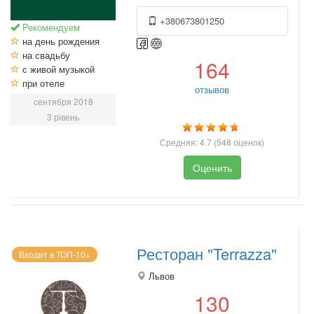
+380673801250
Рекомендуем
на день рождения
на свадьбу
164
с живой музыкой
при отеле
отзывов
сентября 2018
3 рівень
Средняя:
4.7
(
548
оценок)
Оценить
Ресторан "Terrazza"
Входит в ТОП-10+
Львов
130