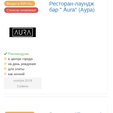
Ресторан-лаундж
Входит в ТОП-10+
бар " Aura" (Аура)
Спонсор оновлення
Рекомендуем
в центре города
на день рождения
для элиты
как ночной
ноября 2018
3 рівень