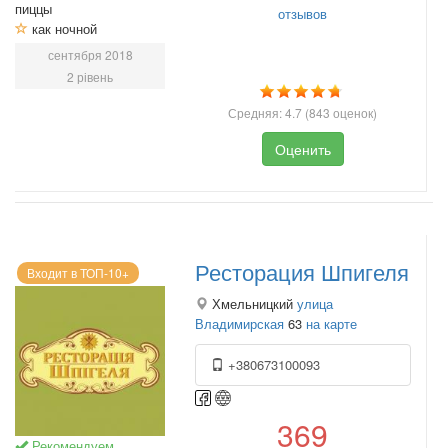
пиццы
отзывов
как ночной
сентября 2018
2 рівень
Средняя:
4.7
(
843
оценок)
Оценить
Ресторация Шпигеля
Входит в ТОП-10+
Хмельницкий
улица
Владимирская
63
на карте
+380673100093
369
Рекомендуем