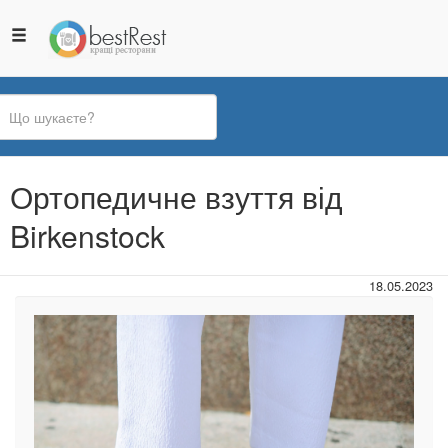
Ви
Ортопедичне взуття від
є
тут
Birkenstock
18.05.2023