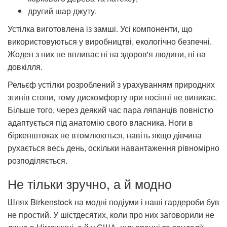
другий шар джуту.
Устілка виготовлена із замші. Усі компоненти, що
використовуються у виробництві, екологічно безпечні.
Жоден з них не впливає ні на здоров'я людини, ні на
довкілля.
Рельєф устілки розроблений з урахуванням природних
згинів стопи, тому дискомфорту при носінні не виникає.
Більше того, через деякий час пара ляпанців повністю
адаптується під анатомію свого власника. Ноги в
біркенштоках не втомлюються, навіть якщо дівчина
рухається весь день, оскільки навантаження рівномірно
розподіляється.
Не тільки зручно, а й модно
Шлях Birkenstock на модні подіуми і наші гардероби був
не простий. У шістдесятих, коли про них заговорили не