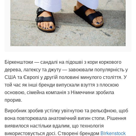
Біркенштоки — сандалі на підошві з кори коркового
дерева, латексу та джуту — завоювали популярність у
США та Європі у другій половині минулого століття. У
той час як інші бренди випускали взуття з плоскою
основою, сімейна компанія з Німеччини зробила
прорив.
Виробник зробив устілку увігнутою та рельєфною, щоб
вона повторювала анатомічний вигин стопи. Рішення
виявилося настільки вдалим, що технологія
використовується досі. Створені брендом
Birkenstock