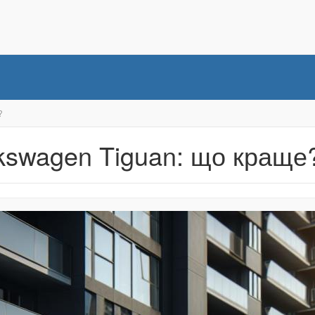
?
lkswagen Tiguan: що краще