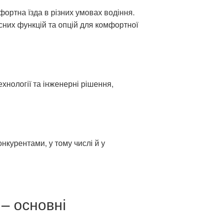
ортна їзда в різних умовах водіння.
сних функцій та опцій для комфортної
ехнології та інженерні рішення,
нкурентами, у тому числі й у
 – основні