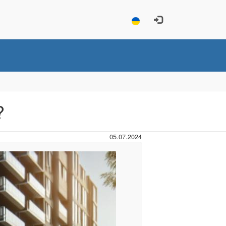
?
05.07.2024