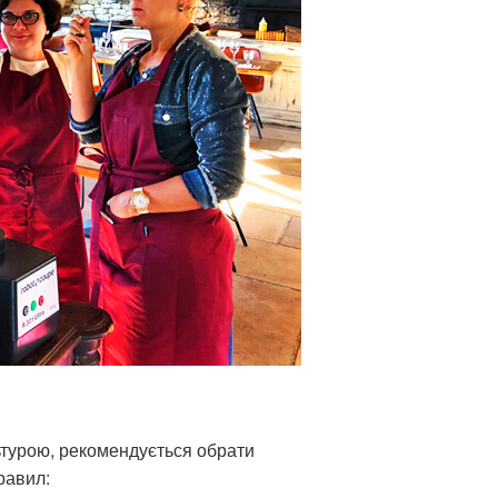
ьтурою, рекомендується обрати
равил: