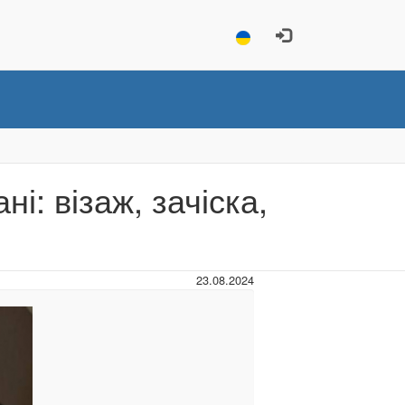
і: візаж, зачіска,
23.08.2024