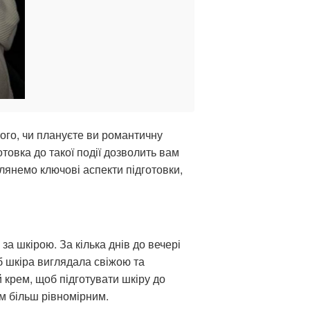
ого, чи плануєте ви романтичну
товка до такої події дозволить вам
глянемо ключові аспекти підготовки,
а шкірою. За кілька днів до вечері
б шкіра виглядала свіжою та
 крем, щоб підготувати шкіру до
м більш рівномірним.