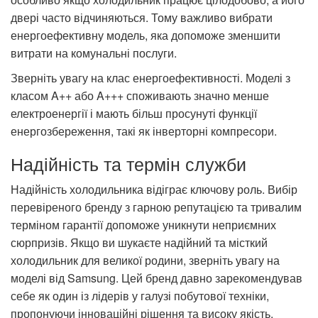
двері часто відчиняються. Тому важливо вибрати
енергоефективну модель, яка допоможе зменшити
витрати на комунальні послуги.
Зверніть увагу на клас енергоефективності. Моделі з
класом A++ або A+++ споживають значно менше
електроенергії і мають більш просунуті функції
енергозбереження, такі як інверторні компресори.
Надійність та термін служби
Надійність холодильника відіграє ключову роль. Вибір
перевіреного бренду з гарною репутацією та тривалим
терміном гарантії допоможе уникнути неприємних
сюрпризів. Якщо ви шукаєте надійний та місткий
холодильник для великої родини, зверніть увагу на
моделі від Samsung. Цей бренд давно зарекомендував
себе як один із лідерів у галузі побутової техніки,
пропонуючи інноваційні рішення та високу якість.