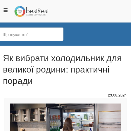
Ви
Як вибрати холодильник для
є
тут
великої родини: практичні
поради
23.08.2024