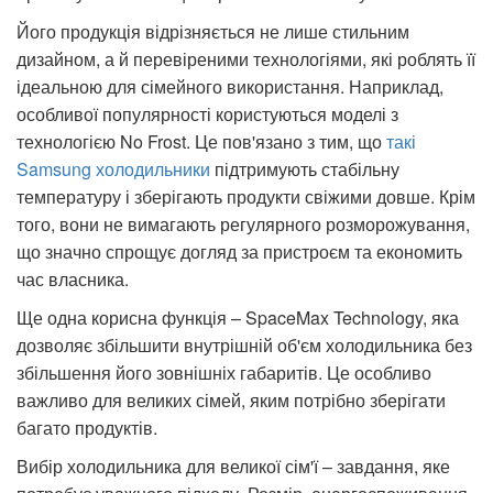
Його продукція відрізняється не лише стильним
дизайном, а й перевіреними технологіями, які роблять її
ідеальною для сімейного використання. Наприклад,
особливої ​​популярності користуються моделі з
технологією No Frost. Це пов'язано з тим, що
такі
Samsung холодильники
підтримують стабільну
температуру і зберігають продукти свіжими довше. Крім
того, вони не вимагають регулярного розморожування,
що значно спрощує догляд за пристроєм та економить
час власника.
Ще одна корисна функція – SpaceMax Technology, яка
дозволяє збільшити внутрішній об'єм холодильника без
збільшення його зовнішніх габаритів. Це особливо
важливо для великих сімей, яким потрібно зберігати
багато продуктів.
Вибір холодильника для великої сім'ї – завдання, яке