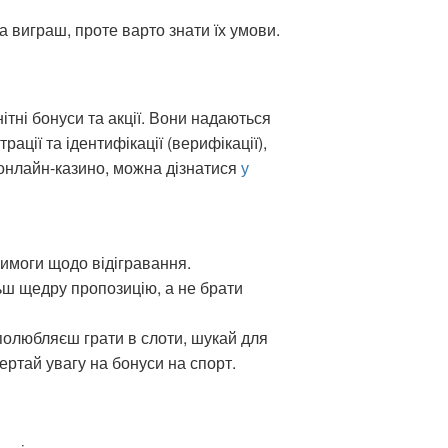
а виграш, проте варто знати їх умови.
тні бонуси та акції. Вони надаються
ції та ідентифікації (верифікації),
 онлайн-казино, можна дізнатися
у
вимоги щодо відігравання.
ьш щедру пропозицію, а не брати
о полюбляєш грати в слоти, шукай для
ертай увагу на бонуси на спорт.