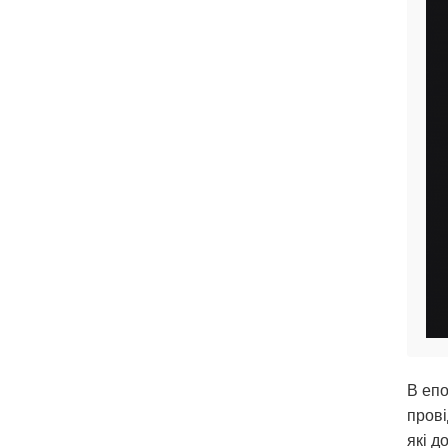
В епо
прові
які д