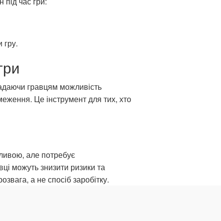
 під час гри:
 гру.
гри
надаючи гравцям можливість
еження. Це інструмент для тих, хто
ливою, але потребує
вці можуть знизити ризики та
звага, а не спосіб заробітку.