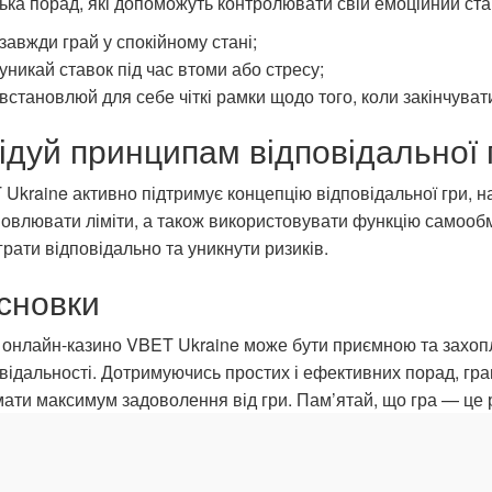
ька порад, які допоможуть контролювати свій емоційний стан
завжди грай у спокійному стані;
уникай ставок під час втоми або стресу;
встановлюй для себе чіткі рамки щодо того, коли закінчувати
ідуй принципам відповідальної 
Ukraine активно підтримує концепцію відповідальної гри, 
овлювати ліміти, а також використовувати функцію самообм
грати відповідально та уникнути ризиків.
сновки
 онлайн-казино VBET Ukraine може бути приємною та захоп
відальності. Дотримуючись простих і ефективних порад, гра
ати максимум задоволення від гри. Пам’ятай, що гра — це ро
.
.
.
.