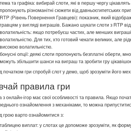
тема та графіка: вибирай слоти, які в першу чергу цікавлять
пропонують різноманітні сюжети від давньоєгипетських приг
RTP (Рівень Повернення Гравцеві): показник, який відобра
гравцям у вигляді виграшів. Бажано шукати слоти з RTP від
волатильність: якщо потребуєш частих, але менших виграші
волатильністю. Для тих, хто готовий чекати великих, але рідк
високою волатильністю.
бонусні опції: деякі слоти пропонують безплатні оберти, мн
можуть збільшити шанси на виграш та зробити гру цікавішо
 початком гри спробуй слот у демо, щоб зрозуміти його мех
вчай правила гри
 з онлайн-ігор має свої особливості та правила. Якщо почат
еднього ознайомлення з механіками, то можна припуститис
 грою варто ознайомитися з:
таблицею виплат: у слотах це допоможе зрозуміти, як форму