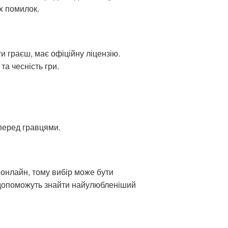
х помилок.
и граєш, має офіційну ліцензію.
та чесність гри.
 перед гравцями.
онлайн, тому вибір може бути
 допоможуть знайти найулюбленіший