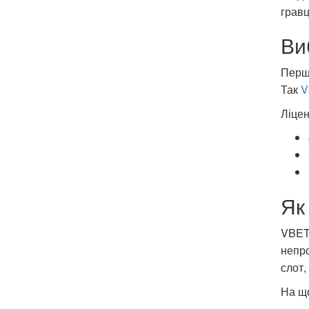
гравц
Ви
Перш 
Так
V
Ліцен
Як
VBET 
непро
слот,
На що