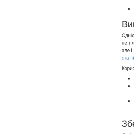
Ви
Одніє
не ті
але і
статт
Корис
Зб