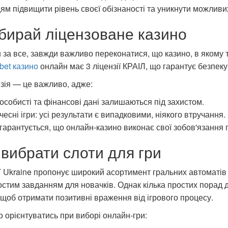
ям підвищити рівень своєї обізнаності та уникнути можливи
бирай ліцензоване казино
за все, завжди важливо переконатися, що казино, в якому т
bet казино
онлайн має 3 ліцензії КРАІЛ, що гарантує безпеку 
зія — це важливо, адже:
особисті та фінансові дані залишаються під захистом.
чесні ігри: усі результати є випадковими, ніякого втручання.
гарантується, що онлайн-казино виконає свої зобов'язання
 вибрати слоти для гри
Ukraine пропонує широкий асортимент гральних автоматів 
стим завданням для новачків. Однак кілька простих порад
 щоб отримати позитивні враження від ігрового процесу.
 орієнтуватись при виборі онлайн-гри: