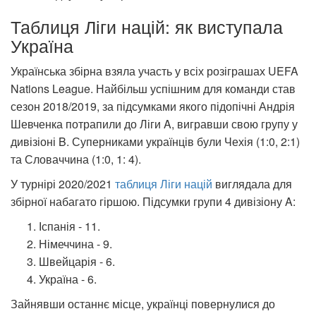
Таблиця Ліги націй: як виступала
Україна
Українська збірна взяла участь у всіх розіграшах UEFA
Nations League. Найбільш успішним для команди став
сезон 2018/2019, за підсумками якого підопічні Андрія
Шевченка потрапили до Ліги A, вигравши свою групу у
дивізіоні B. Суперниками українців були Чехія (1:0, 2:1)
та Словаччина (1:0, 1: 4).
У турнірі 2020/2021
таблиця Ліги націй
виглядала для
збірної набагато гіршою. Підсумки групи 4 дивізіону A:
Іспанія - 11.
Німеччина - 9.
Швейцарія - 6.
Україна - 6.
Зайнявши останнє місце, українці повернулися до