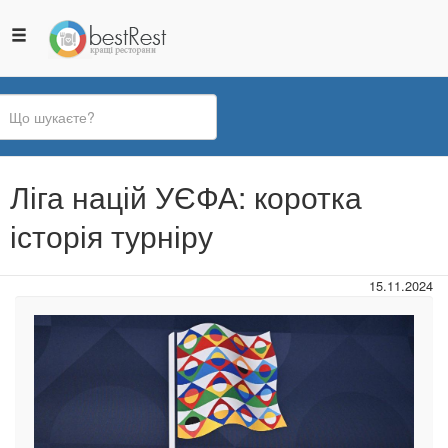
Ви
Ліга націй УЄФА: коротка
є
тут
історія турніру
15.11.2024