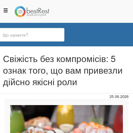
Ви
Свіжість без компромісів: 5
є
тут
ознак того, що вам привезли
дійсно якісні роли
25.06.2026