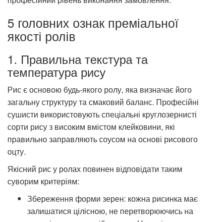
5 головних ознак преміальної
якості ролів
1. Правильна текстура та
температура рису
Рис є основою будь-якого ролу, яка визначає його
загальну структуру та смаковий баланс. Професійні
сушисти використовують спеціальні круглозернисті
сорти рису з високим вмістом клейковини, які
правильно заправляють соусом на основі рисового
оцту.
Якісний рис у ролах повинен відповідати таким
суворим критеріям:
Збереження форми зерен: кожна рисинка має
залишатися цілісною, не перетворюючись на