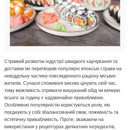
Стрімкий розвиток індустрії швидкого харчування та
доставки їжі перетворив популярні японські страви на
невіддільну частину повсякденного раціону міських
жителів. Сучасні споживачі високо цінують свій час,
тому можливість отримати вишуканий обід чи вечерю
всього за годину є надзвичайно привабливою.
Особливою популярністю користуються роли, які
поєднують у собі збалансований смак, поживність та
естетичну привабливість. Проте, зважаючи на
використання у рецептурах делікатних інгредієнтів,