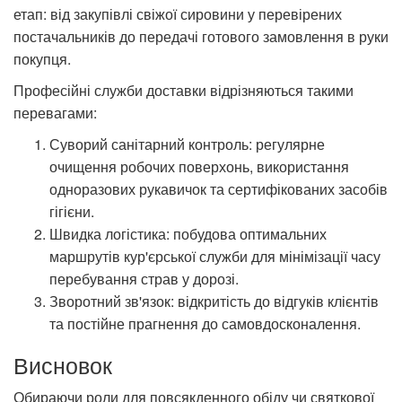
етап: від закупівлі свіжої сировини у перевірених
постачальників до передачі готового замовлення в руки
покупця.
Професійні служби доставки відрізняються такими
перевагами:
Суворий санітарний контроль:
регулярне
очищення робочих поверхонь, використання
одноразових рукавичок та сертифікованих засобів
гігієни.
Швидка логістика:
побудова оптимальних
маршрутів кур'єрської служби для мінімізації часу
перебування страв у дорозі.
Зворотний зв'язок:
відкритість до відгуків клієнтів
та постійне прагнення до самовдосконалення.
Висновок
Обираючи роли для повсякденного обіду чи святкової