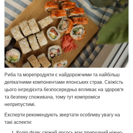
Риба та морепродукти є найдорожчими та найбільш
делікатними компонентами японських страв. Свіжість
цього інгредієнта безпосередньо впливає на здоров'я
та безпеку споживача, тому тут компроміси
неприпустимі.
Експерти рекомендують звертати особливу увагу на
такі аспекти:
Колір філе: свіжий лосось має природний ніжно-