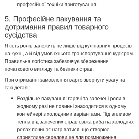
професійної техніки приготування.
5. Професійне пакування та
дотримання правил товарного
сусідства
Якість ролів залежить не лише від кулінарних процесів
на кухні, а й від умов їхнього транспортування кур'єром.
Правильна логістика забезпечує збереження
початкового вигляду та безпеки страв.
При отриманні замовлення варто звернути увагу на
такі деталі:
Роздільне пакування: гарячі та запечені роли в
жодному разі не повинні знаходитися в одному
контейнері з холодними варіантами. Під впливом
тепла від запечених страв свіжа риба на холодних
ролах починає нагріватися, що створює
сприятливе середовище для розмноження