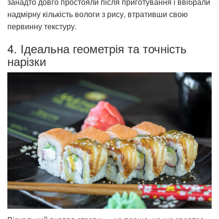
занадто довго простояли після приготування і ввібрали
надмірну кількість вологи з рису, втративши свою
первинну текстуру.
4. Ідеальна геометрія та точність
нарізки