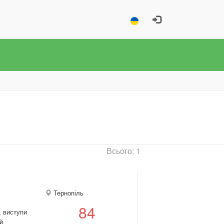
Всього: 1
Тернопіль
84
, виступи
й