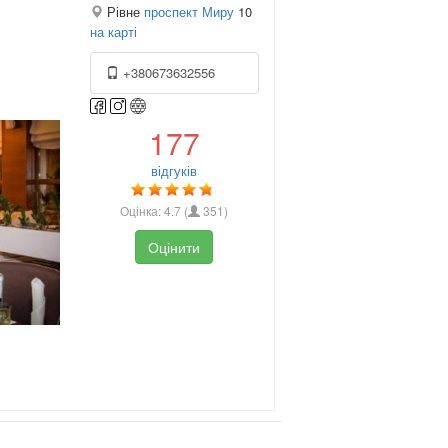
Рівне
проспект Миру
10
на карті
+380673632556
177
відгуків
Оцінка:
4.7
(
351
)
Оцінити