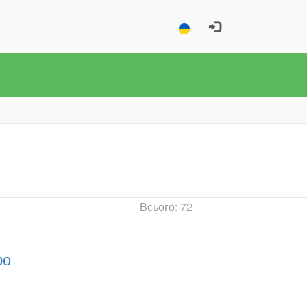
Всього: 72
ро