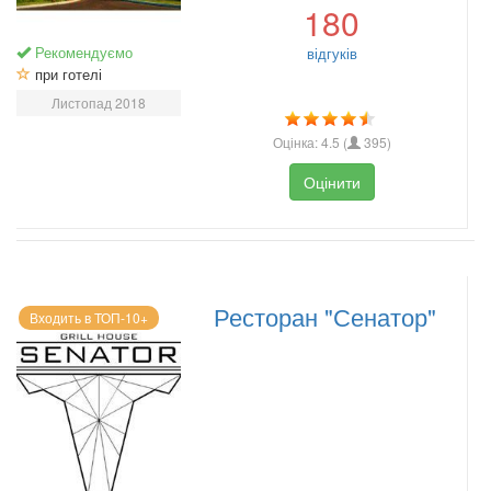
180
Рекомендуємо
відгуків
при готелі
Листопад 2018
Оцінка:
4.5
(
395
)
Оцінити
Ресторан "Сенатор"
Входить в ТОП-10+