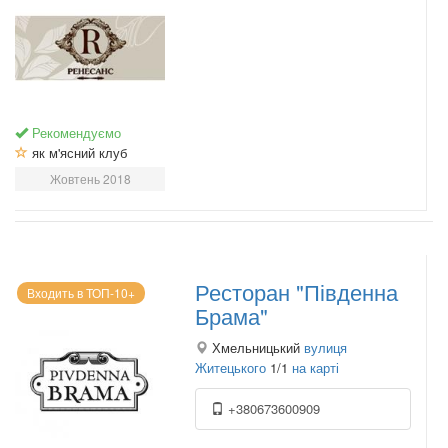
Рекомендуємо
як м'ясний клуб
Жовтень 2018
Ресторан "Південна
Входить в ТОП-10+
Брама"
Хмельницький
вулиця
Житецького
1/1
на карті
+380673600909