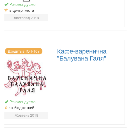
Рекомендуємо
в центрі міста
Листопад 2018
Кафе-варенична
Входить в ТОП-10+
"Балувана Галя"
Рекомендуємо
як бюджетний
Жовтень 2018