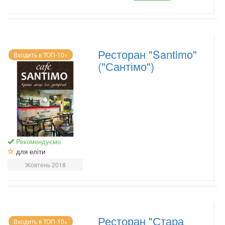
Ресторан "Santimo"
Входить в ТОП-10+
("Сантімо")
Рекомендуємо
для еліти
Жовтень 2018
Ресторан "Стара
Входить в ТОП-10+