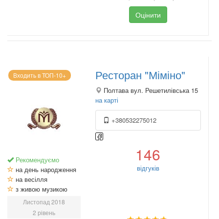
Оцінити
Ресторан "Міміно"
Входить в ТОП-10+
Полтава вул. Решетилівська 15
на карті
+380532275012
146
Рекомендуємо
відгуків
на день народження
на весілля
з живою музикою
Листопад 2018
2 рівень