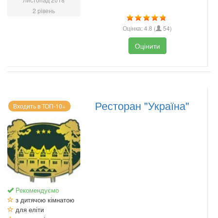
2 рівень
Оцінка:
4.8
(
54
)
Оцінити
Ресторан "Україна"
Входить в ТОП-10+
Рекомендуємо
з дитячою кімнатою
для еліти