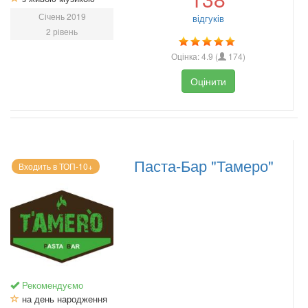
Січень 2019
відгуків
2 рівень
Оцінка:
4.9
(
174
)
Оцінити
Паста-Бар "Тамеро"
Входить в ТОП-10+
Рекомендуємо
на день народження