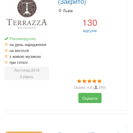
(Закрито)
Львів
130
відгуків
Рекомендуємо
на день народження
на весілля
з живою музикою
при готелі
Листопад 2018
3 рівень
Оцінка:
4.8
(
290
)
Оцінити