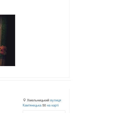
Хмельницький
вулиця
Кам'янецька
50
на карті