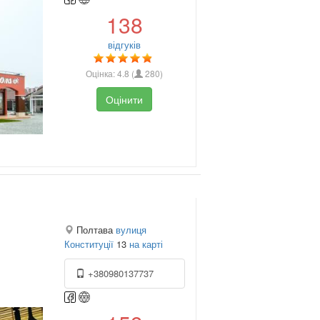
138
відгуків
Оцінка:
4.8
(
280
)
Оцінити
Полтава
вулиця
Конституції
13
на карті
+380980137737