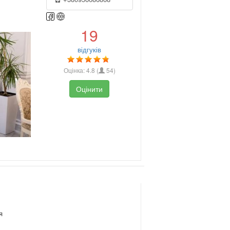
19
відгуків
Оцінка:
4.8
(
54
)
Оцінити
я