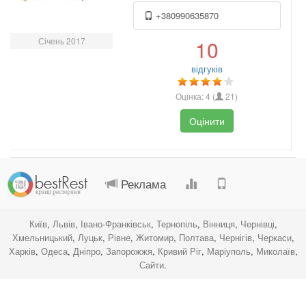
+380990635870
Січень 2017
10
відгуків
Оцінка:
4
(
21
)
Оцінити
.
.
.
.
Реклама
Київ
,
Львів
,
Івано-Франківськ
,
Тернопіль
,
Вінниця
,
Чернівці
,
Хмельницький
,
Луцьк
,
Рівне
,
Житомир
,
Полтава
,
Чернігів
,
Черкаси
,
Харків
,
Одеса
,
Дніпро
,
Запорожжя
,
Кривий Ріг
,
Маріуполь
,
Миколаїв
,
Сайти
.