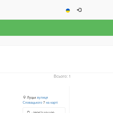
Всього: 1
Луцьк
вулиця
Словацького
7
на карті
+380671191199