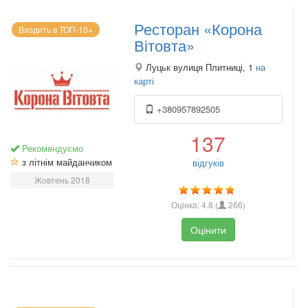
Ресторан «Корона
Входить в ТОП-10+
Вітовта»
Луцьк вулиця Плитниці, 1
на
карті
+380957892505
137
Рекомендуємо
з літнім майданчиком
відгуків
Жовтень 2018
Оцінка:
4.8
(
266
)
Оцінити