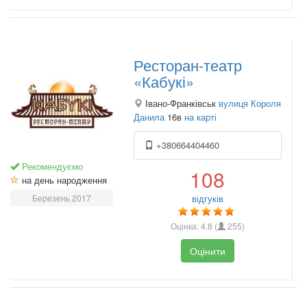
Ресторан-театр
«Кабукі»
Івано-Франківськ
вулиця Короля
Данила
16в
на карті
+380664404460
Рекомендуємо
108
на день народження
Березень 2017
відгуків
Оцінка:
4.8
(
255
)
Оцінити