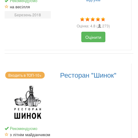
Рекомендуємо
на весілля
Березень 2018
Оцінка:
4.8
(
273
)
Оцінити
Ресторан "Шинок"
Входить в ТОП-10+
Рекомендуємо
з літнім майданчиком