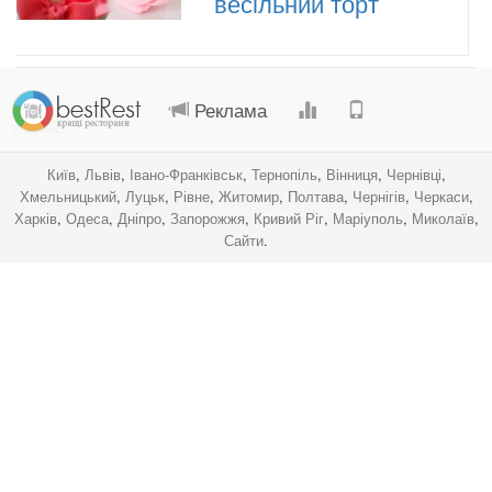
весільний торт
.
.
.
.
Реклама
Київ
,
Львів
,
Івано-Франківськ
,
Тернопіль
,
Вінниця
,
Чернівці
,
Хмельницький
,
Луцьк
,
Рівне
,
Житомир
,
Полтава
,
Чернігів
,
Черкаси
,
Харків
,
Одеса
,
Дніпро
,
Запорожжя
,
Кривий Ріг
,
Маріуполь
,
Миколаїв
,
Сайти
.