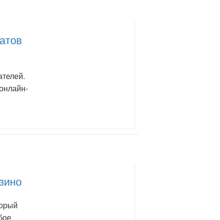
атов
ателей.
 онлайн-
зино
торый
бое