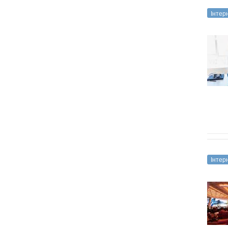
Інтер
Інтер