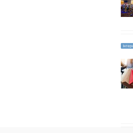
Інтер