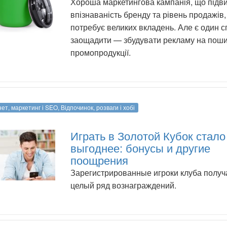
Хороша маркетингова кампанія, що підв
впізнаваність бренду та рівень продажів,
потребує великих вкладень. Але є один с
заощадити — збудувати рекламу на пош
промопродукції.
нет, маркетинг і SEO
,
Відпочинок, розваги і хобі
Играть в Золотой Кубок стал
выгоднее: бонусы и другие
поощрения
Зарегистрированные игроки клуба получ
целый ряд вознаграждений.