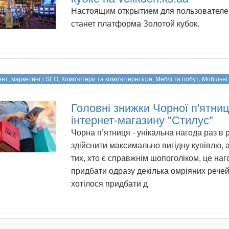
Настоящим открытием для пользователе
станет платформа Золотой кубок.
нет, маркетинг і SEO
,
Комп'ютери та комп'ютерні ігри
,
Меблі та побут
,
Мобільні 
Головні знижки Чорної п'ятниц
інтернет-магазину "Стилус"
Чорна п’ятниця - унікальна нагода раз в р
здійснити максимально вигідну купівлю, 
тих, хто є справжнім шопоголіком, це наг
придбати одразу декілька омріяних речей,
хотілося придбати д
.
.
.
.