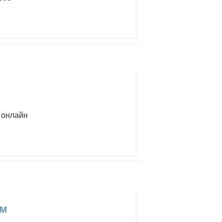
 онлайн
ом