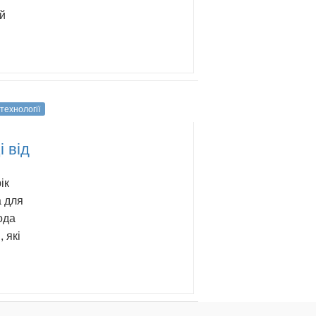
й
технології
і від
ік
а для
ода
 які