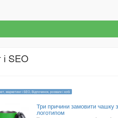
г і SEO
нет, маркетинг і SEO
,
Відпочинок, розваги і хобі
Три причини замовити чашку 
логотипом