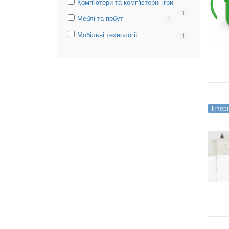
Вибрати
Комп'ютери та комп'ютерні ігри
Вибрати
Відпочинок,
Відпочинок,
і
фільтр:
фільтр:
1
розваги
розваги
Вибрати
Меблі та побут
Вибрати
SEO
1
Комп'ютери
Комп'ютери
і
і
фільтр:
фільтр:
та
та
Вибрати
Мобільні технології
Вибрати
1
хобі
хобі
Меблі
Меблі
комп'ютерні
комп'ютерні
фільтр:
фільтр:
та
та
ігри
ігри
Мобільні
Мобільні
побут
побут
технології
технології
Інтер