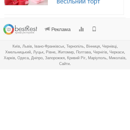
весільний торт
.
.
.
.
Реклама
Київ
,
Львів
,
Івано-Франківськ
,
Тернопіль
,
Вінниця
,
Чернівці
,
Хмельницький
,
Луцьк
,
Рівне
,
Житомир
,
Полтава
,
Чернігів
,
Черкаси
,
Харків
,
Одеса
,
Дніпро
,
Запорожжя
,
Кривий Ріг
,
Маріуполь
,
Миколаїв
,
Сайти
.