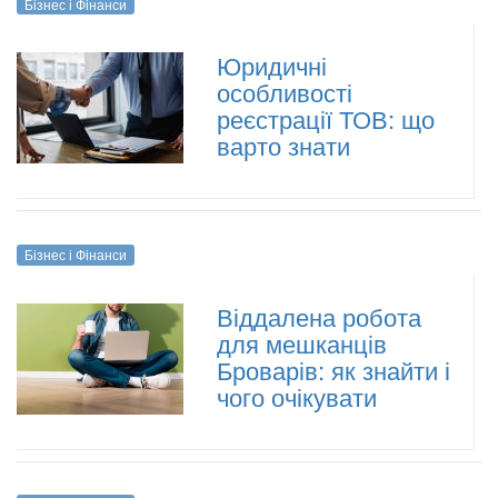
Бізнес і Фінанси
Юридичні
особливості
реєстрації ТОВ: що
варто знати
Бізнес і Фінанси
Віддалена робота
для мешканців
Броварів: як знайти і
чого очікувати