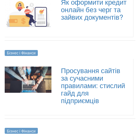
Як оформити кредит
онлайн без черг та
зайвих документів?
Бізнес і Фінанси
Просування сайтів
за сучасними
правилами: стислий
гайд для
підприємців
Бізнес і Фінанси