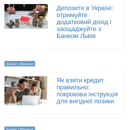
Депозити в Україні:
отримуйте
додатковий дохід і
заощаджуйте з
Банком Львів
Бізнес і Фінанси
Як взяти кредит
правильно:
покрокова інструкція
для вигідної позики
Бізнес і Фінанси