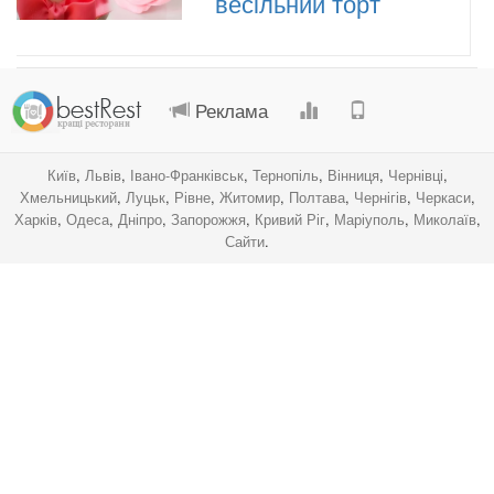
весільний торт
.
.
.
.
Реклама
Київ
,
Львів
,
Івано-Франківськ
,
Тернопіль
,
Вінниця
,
Чернівці
,
Хмельницький
,
Луцьк
,
Рівне
,
Житомир
,
Полтава
,
Чернігів
,
Черкаси
,
Харків
,
Одеса
,
Дніпро
,
Запорожжя
,
Кривий Ріг
,
Маріуполь
,
Миколаїв
,
Сайти
.