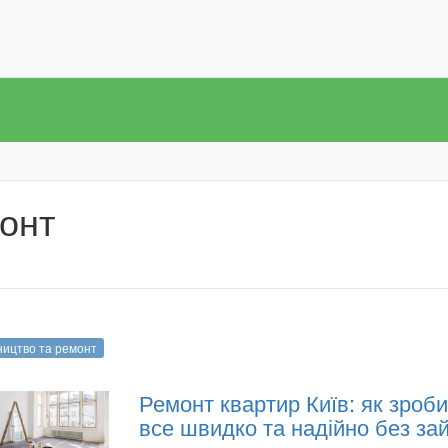
монт
ництво та ремонт
Ремонт квартир Київ: як зроб
все швидко та надійно без за