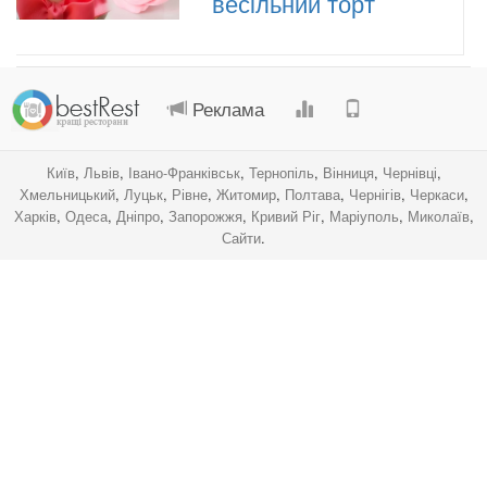
весільний торт
.
.
.
.
Реклама
Київ
,
Львів
,
Івано-Франківськ
,
Тернопіль
,
Вінниця
,
Чернівці
,
Хмельницький
,
Луцьк
,
Рівне
,
Житомир
,
Полтава
,
Чернігів
,
Черкаси
,
Харків
,
Одеса
,
Дніпро
,
Запорожжя
,
Кривий Ріг
,
Маріуполь
,
Миколаїв
,
Сайти
.