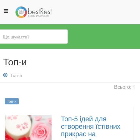
Ви
Топ-и
є
тут
Зняти
Топ-и
фільтр:
Всього: 1
Топ-
и
Топ-и
Топ-5 ідей для
створення їстівних
прикрас на