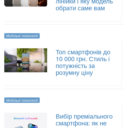
лінійки і яку модель
обрати саме вам
Мобільні технології
Топ смартфонів до
10 000 грн. Стиль і
потужність за
розумну ціну
Мобільні технології
Вибір преміального
смартфона: як не