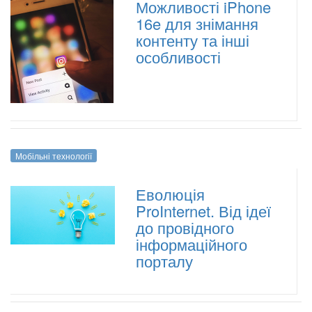
Можливості iPhone
16e для знімання
контенту та інші
особливості
Мобільні технології
Еволюція
ProInternet. Від ідеї
до провідного
інформаційного
порталу