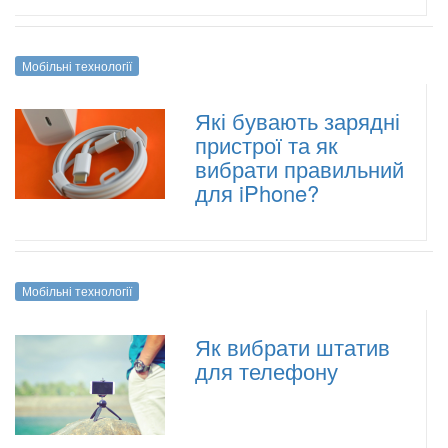
Мобільні технології
Які бувають зарядні
пристрої та як
вибрати правильний
для iPhone?
Мобільні технології
Як вибрати штатив
для телефону