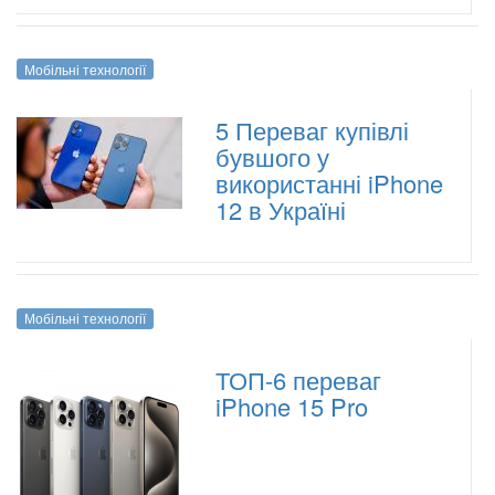
Мобільні технології
5 Переваг купівлі
бувшого у
використанні iPhone
12 в Україні
Мобільні технології
ТОП-6 переваг
iPhone 15 Pro