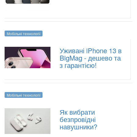
Мобільні технології
Уживані iPhone 13 в
BigMag - дешево та
з гарантією!
Мобільні технології
Як вибрати
безпровідні
навушники?