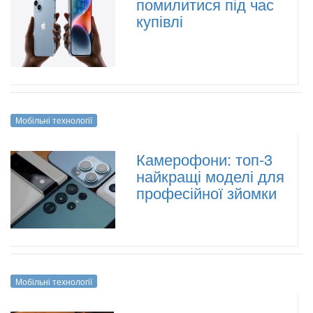
помилитися під час
купівлі
Мобільні технології
Камерофони: топ-3
найкращі моделі для
професійної зйомки
Мобільні технології