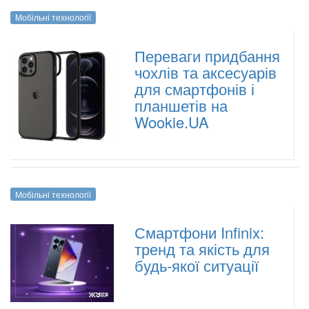
Мобільні технології
Переваги придбання
чохлів та аксесуарів
для смартфонів і
планшетів на
Wookie.UA
Мобільні технології
Смартфони Infinix:
тренд та якість для
будь-якої ситуації