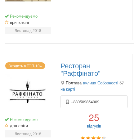
Рекомендуємо
при готелі
Листопад 2018
Ресторан
Входить в ТОП-10+
"Раффінато"
Полтава
вулиця Соборності
57
на карті
+380509854909
25
Рекомендуємо
для еліти
відгуків
Листопад 2018