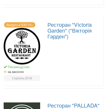
Ресторан "Viсtoria
Входить в ТОП-10+
Garden" ("Вікторія
Гарден")
Рекомендуємо
на весілля
Серпень 2018
Ресторан "PALLADA"