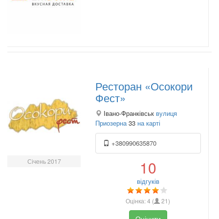
Ресторан «Осокори
Фест»
Івано-Франківськ
вулиця
Приозерна
33
на карті
+380990635870
Січень 2017
10
відгуків
Оцінка:
4
(
21
)
Оцінити