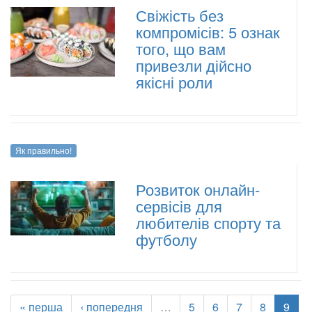
Свіжість без
компромісів: 5 ознак
того, що вам
привезли дійсно
якісні роли
Як правильно!
Розвиток онлайн-
сервісів для
любителів спорту та
футболу
« перша
‹ попередня
…
5
6
7
8
9