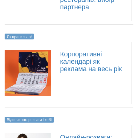
партнера
Як правильно!
Корпоративні
календарі як
реклама на весь рік
Відпочинок, розваги і хобі
Онлайн-розваги: