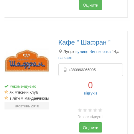
Оцінити
Кафе " Шафран "
Луцьк
вулиця Винниченка
14,а
на карті
+380993265005
0
Рекомендуємо
як м'ясний клуб
відгуків
з літнім майданчиком
Жовтень 2018
Голоси відсутні
Оцінити