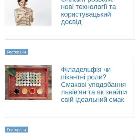
нові технології та
користувацький
досвід
Ресторани
Філадельфія чи
пікантні роли?
Смакові уподобання
львів'ян та як знайти
свій ідеальний смак
Ресторани