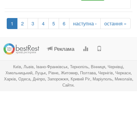
1
2
3
4
5
6
наступна ›
остання »
.
.
.
.
Реклама
Київ
,
Львів
,
Івано-Франківськ
,
Тернопіль
,
Вінниця
,
Чернівці
,
Хмельницький
,
Луцьк
,
Рівне
,
Житомир
,
Полтава
,
Чернігів
,
Черкаси
,
Харків
,
Одеса
,
Дніпро
,
Запорожжя
,
Кривий Ріг
,
Маріуполь
,
Миколаїв
,
Сайти
.