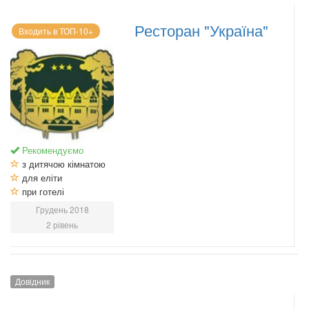
Ресторан "Україна"
Входить в ТОП-10+
Рекомендуємо
з дитячою кімнатою
для еліти
при готелі
Грудень 2018
2 рівень
Довідник