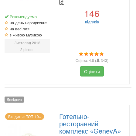
146
Рекомендуємо
відгуків
на день народження
на весілля
з живою музикою
Листопад 2018
2 рівень
Оцінка:
4.8
(
343
)
Оцінити
Довідник
Готельно-
Входить в ТОП-10+
ресторанний
комплекс «GenevA»