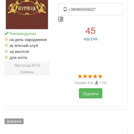
+380960549227
45
Рекомендуємо
відгуків
на день народження
як м'ясний клуб
на весілля
для еліти
Листопад 2018
3 рівень
Оцінка:
4.8
(
110
)
Оцінити
Довідник