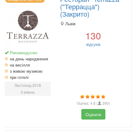
("Террацца")
(Закрито)
Львів
130
відгуків
Рекомендуємо
на день народження
на весілля
з живою музикою
при готелі
Листопад 2018
3 рівень
Оцінка:
4.8
(
290
)
Оцінити