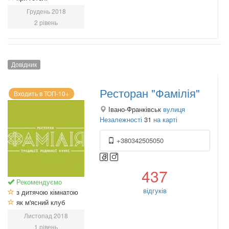
Грудень 2018
2 рівень
Довідник
Ресторан "Фамілія"
Входить в ТОП-10+
Івано-Франківськ
вулиця
Незалежності
31
на карті
+380342505050
437
Рекомендуємо
відгуків
з дитячою кімнатою
як м'ясний клуб
Листопад 2018
1 рівень