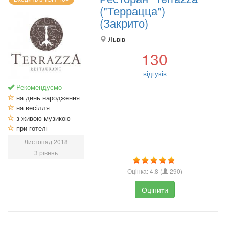
("Террацца")
(Закрито)
Львів
130
відгуків
Рекомендуємо
на день народження
на весілля
з живою музикою
при готелі
Листопад 2018
3 рівень
Оцінка:
4.8
(
290
)
Оцінити