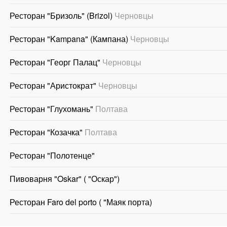
Ресторан "Бризоль" (Brizol)
Черновцы
Ресторан "Kampana" (Кампана)
Черновцы
Ресторан "Георг Палац"
Черновцы
Ресторан "Аристократ"
Черновцы
Ресторан "Глухомань"
Полтава
Ресторан "Козачка"
Полтава
Ресторан "Полотенце"
Пивоварня "Oskar" ( "Оскар")
Ресторан Faro del porto ( "Маяк порта)