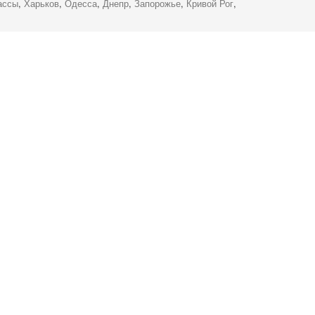
ассы
,
Харьков
,
Одесса
,
Днепр
,
Запорожье
,
Кривой Рог
,