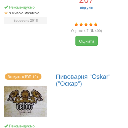
Рекомендуємо
відгуків
з живою музикою
Березень 2018
Оцінка:
4.7
(
400
)
Оцінити
Пивоварня "Oskar"
Входить в ТОП-10+
("Оскар")
Рекомендуємо