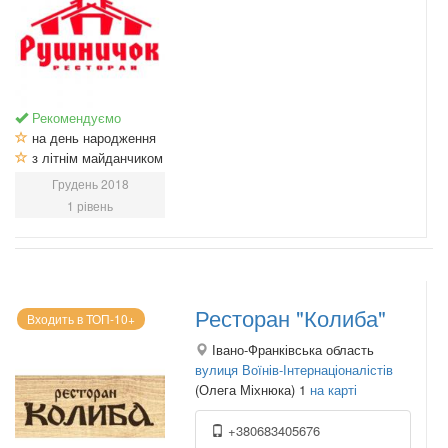
Рекомендуємо
на день народження
з літнім майданчиком
Грудень 2018
1 рівень
Ресторан "Колиба"
Входить в ТОП-10+
Івано-Франківська область
вулиця Воїнів-Інтернаціоналістів
(Олега Міхнюка) 1
на карті
+380683405676