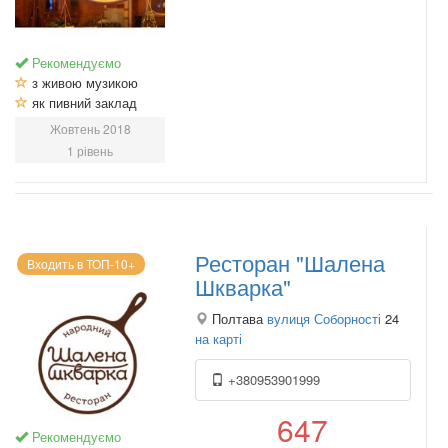
Рекомендуємо
з живою музикою
як пивний заклад
Жовтень 2018
1 рівень
Ресторан "Шалена
Входить в ТОП-10+
Шкварка"
Полтава
вулиця Соборності
24
на карті
+380953901999
647
Рекомендуємо