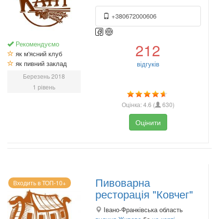
+380672000606
Рекомендуємо
212
як м'ясний клуб
як пивний заклад
відгуків
Березень 2018
1 рівень
Оцінка:
4.6
(
630
)
Оцінити
Пивоварна
Входить в ТОП-10+
ресторація "Ковчег"
Івано-Франківська область