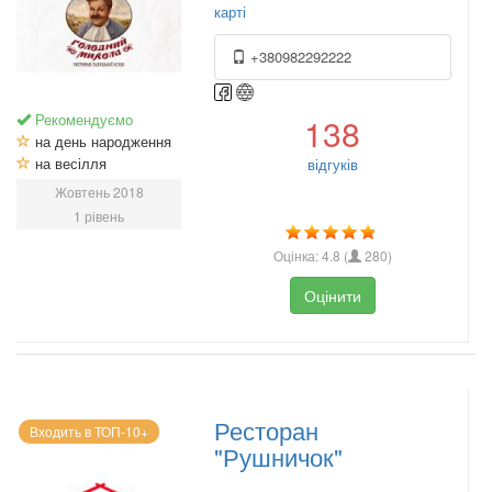
карті
+380982292222
Рекомендуємо
138
на день народження
на весілля
відгуків
Жовтень 2018
1 рівень
Оцінка:
4.8
(
280
)
Оцінити
Ресторан
Входить в ТОП-10+
"Рушничок"