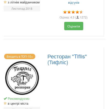
з літнім майданчиком
відгуків
Листопад 2018
Оцінка:
4.5
(
1272
)
Оцінити
Ресторан "Tiflis"
Входить в ТОП-10+
(Тифліс)
Рекомендуємо
в центрі міста