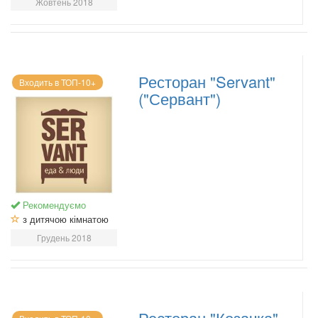
Жовтень 2018
Ресторан "Servant"
Входить в ТОП-10+
("Сервант")
Рекомендуємо
з дитячою кімнатою
Грудень 2018
Ресторан "Козачка"