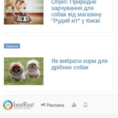
Orijen: Природне
харчування для
собак від магазину
"Рудий кіт" у Києві
Тварини
Як вибрати корм для
дрібних собак
.
.
.
.
Реклама