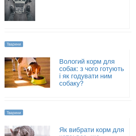
Тварини
Вологий корм для
собак: з чого готують
і як годувати ним
собаку?
Тварини
Як вибрати корм для