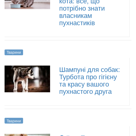
кота: все, що
потрібно знати
власникам
пухнастиків
Тварини
Шампуні для собак:
Турбота про гігієну
та красу вашого
пухнастого друга
Тварини