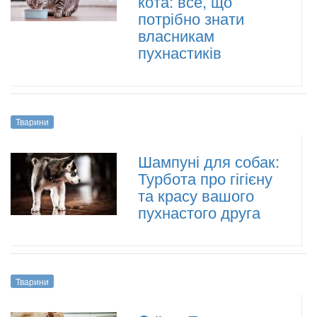
кота: все, що
потрібно знати
власникам
пухнастиків
Тварини
Шампуні для собак:
Турбота про гігієну
та красу вашого
пухнастого друга
Тварини