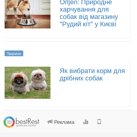
Orijen: Природне
харчування для
собак від магазину
"Рудий кіт" у Києві
Тварини
Як вибрати корм для
дрібних собак
.
.
.
.
Реклама