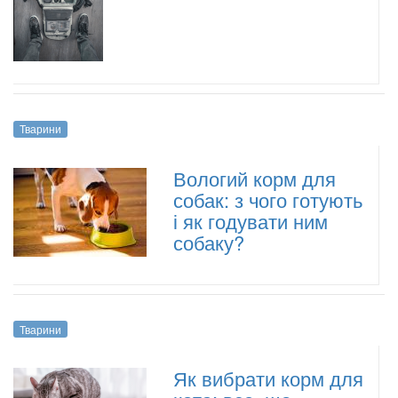
Тварини
Вологий корм для
собак: з чого готують
і як годувати ним
собаку?
Тварини
Як вибрати корм для