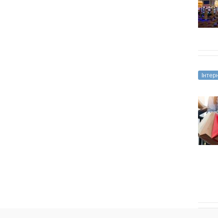
Інтер