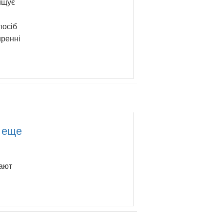
ищує
посіб
иренні
о еще
ают