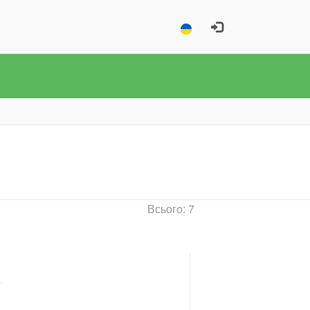
Всього: 7
з