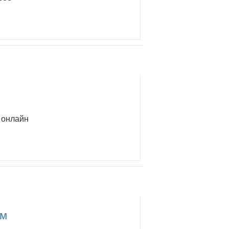
 онлайн
ом