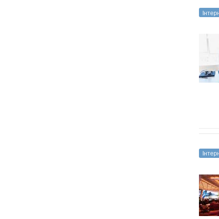
Інтер
Інтер