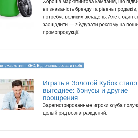
Хороша маркетингова кампанія, що підв
впізнаваність бренду та рівень продажів,
потребує великих вкладень. Але є один с
заощадити — збудувати рекламу на пош
промопродукції.
нет, маркетинг і SEO
,
Відпочинок, розваги і хобі
Играть в Золотой Кубок стал
выгоднее: бонусы и другие
поощрения
Зарегистрированные игроки клуба получ
целый ряд вознаграждений.