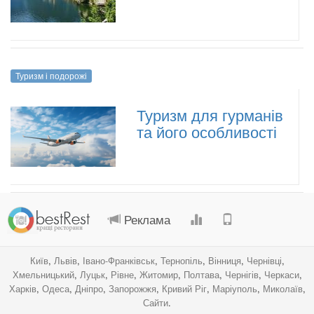
Туризм і подорожі
Туризм для гурманів
та його особливості
.
.
.
.
Реклама
Київ
,
Львів
,
Івано-Франківськ
,
Тернопіль
,
Вінниця
,
Чернівці
,
Хмельницький
,
Луцьк
,
Рівне
,
Житомир
,
Полтава
,
Чернігів
,
Черкаси
,
Харків
,
Одеса
,
Дніпро
,
Запорожжя
,
Кривий Ріг
,
Маріуполь
,
Миколаїв
,
Сайти
.