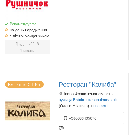
Рекомендуємо
на день народження
з літнім майданчиком
Грудень 2018
1 рівень
Ресторан "Колиба"
Входить в ТОП-10+
Івано-Франківська область
вулиця Воїнів-Інтернаціоналістів
(Олега Міхнюка) 1
на карті
+380683405676