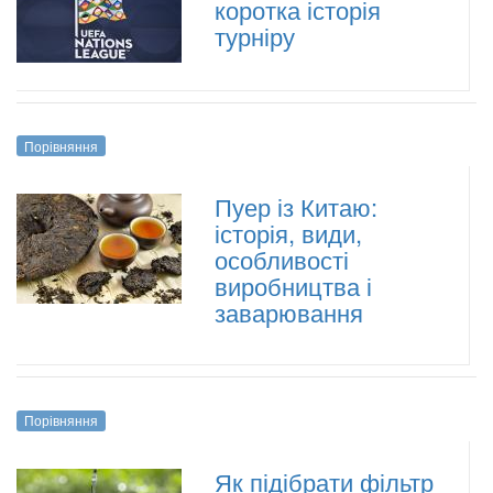
коротка історія
турніру
Порівняння
Пуер із Китаю:
історія, види,
особливості
виробництва і
заварювання
Порівняння
Як підібрати фільтр