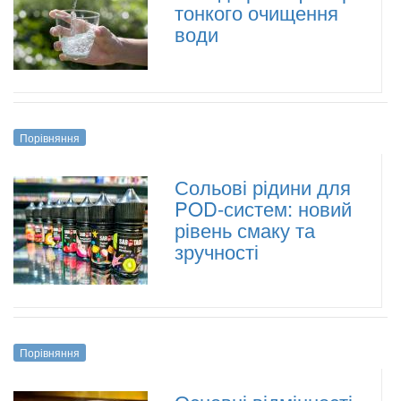
тонкого очищення
води
Порівняння
Сольові рідини для
POD-систем: новий
рівень смаку та
зручності
Порівняння