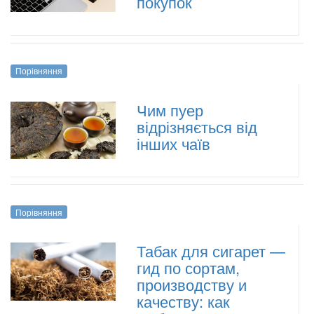
покупок
Порівняння
Чим пуер
відрізняється від
інших чаїв
Порівняння
Табак для сигарет —
гид по сортам,
производству и
качеству: как