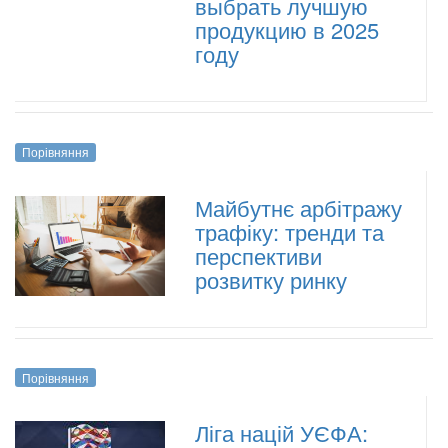
выбрать лучшую
продукцию в 2025
году
Порівняння
Майбутнє арбітражу
трафіку: тренди та
перспективи
розвитку ринку
Порівняння
Ліга націй УЄФА: