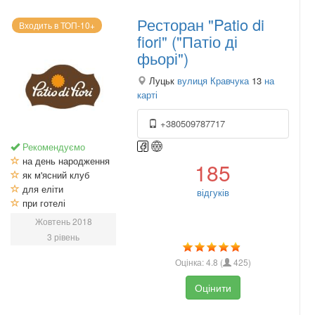
Ресторан "Patio di
Входить в ТОП-10+
fiori" ("Патіо ді
фьорі")
Луцьк
вулиця Кравчука
13
на
карті
+380509787717
Рекомендуємо
на день народження
185
як м'ясний клуб
для еліти
відгуків
при готелі
Жовтень 2018
3 рівень
Оцінка:
4.8
(
425
)
Оцінити