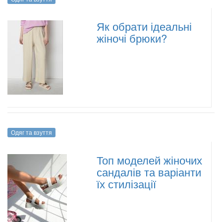
Як обрати ідеальні
жіночі брюки?
Одяг та взуття
Топ моделей жіночих
сандалів та варіанти
їх стилізації