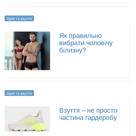
Одяг та взуття
Як правильно
вибрати чоловічу
білизну?
Одяг та взуття
Взуття – не просто
частина гардеробу